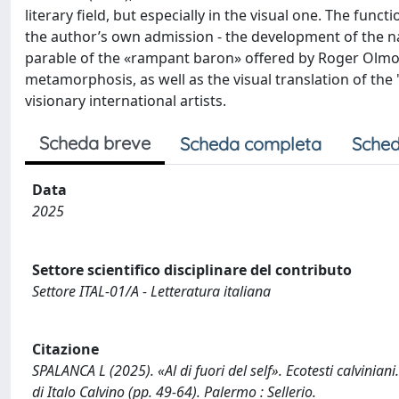
literary field, but especially in the visual one. The funct
the author’s own admission - the development of the nar
parable of the «rampant baron» offered by Roger Olmos'
metamorphosis, as well as the visual translation of the
visionary international artists.
Scheda breve
Scheda completa
Sched
Data
2025
Settore scientifico disciplinare del contributo
Settore ITAL-01/A - Letteratura italiana
Citazione
SPALANCA L (2025). «Al di fuori del self». Ecotesti calviniani.
di Italo Calvino (pp. 49-64). Palermo : Sellerio.