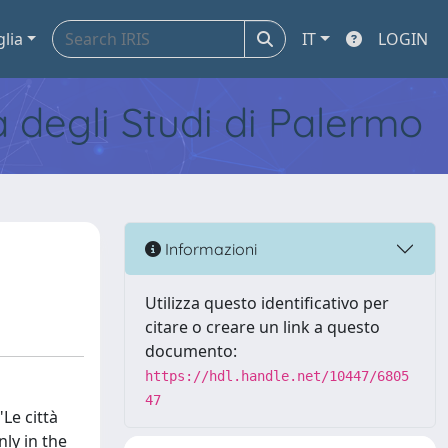
glia
IT
LOGIN
tà degli Studi di Palermo
Informazioni
Utilizza questo identificativo per
citare o creare un link a questo
documento:
https://hdl.handle.net/10447/6805
47
Le città
nly in the