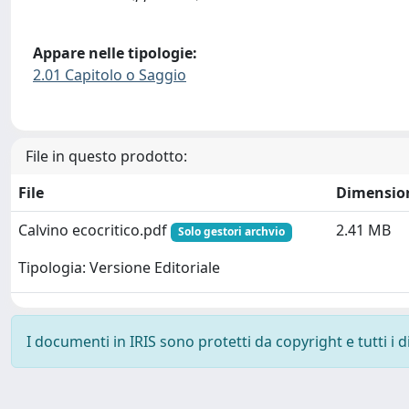
Appare nelle tipologie:
2.01 Capitolo o Saggio
File in questo prodotto:
File
Dimensio
Calvino ecocritico.pdf
2.41 MB
Solo gestori archvio
Tipologia: Versione Editoriale
I documenti in IRIS sono protetti da copyright e tutti i di