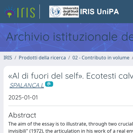
Archivio istituzionale d
IRIS
Prodotti della ricerca
02 - Contributo in volume
«Al di fuori del self». Ecotesti cal
SPALANCA L
2025-01-01
Abstract
The aim of the essay is to illustrate, through two cruci
invisibili" (1972), the articulation in his work of a rea