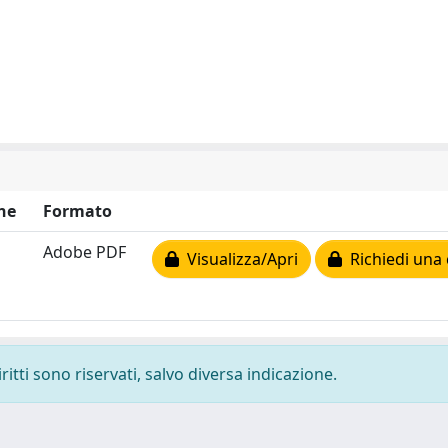
ne
Formato
Adobe PDF
Visualizza/Apri
Richiedi una 
ritti sono riservati, salvo diversa indicazione.