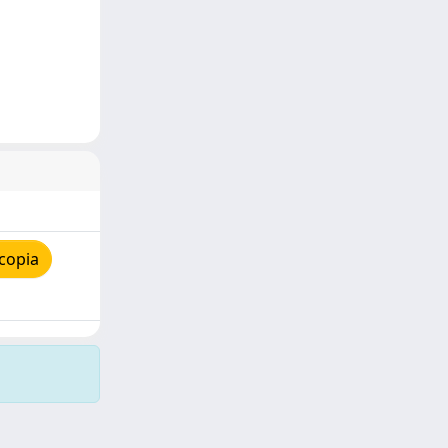
copia