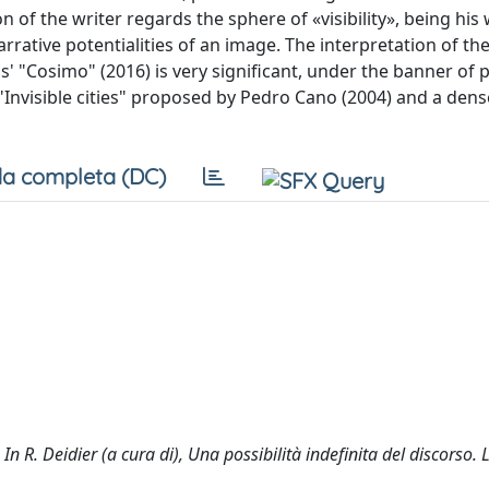
ion of the writer regards the sphere of «visibility», being his 
rative potentialities of an image. The interpretation of the
 "Cosimo" (2016) is very significant, under the banner of p
 "Invisible cities" proposed by Pedro Cano (2004) and a dens
a completa (DC)
 In R. Deidier (a cura di), Una possibilità indefinita del discorso. L