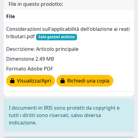
File in questo prodotto:
File
Considerazioni sull'applicabilità dell'oblazione ai reati
tributari.pdf
Solo gestori archvio
Descrizione: Articolo principale
Dimensione 2.49 MB
Formato Adobe PDF
Visualizza/Apri
Richiedi una copia
I documenti in IRIS sono protetti da copyright e
tutti i diritti sono riservati, salvo diversa
indicazione.