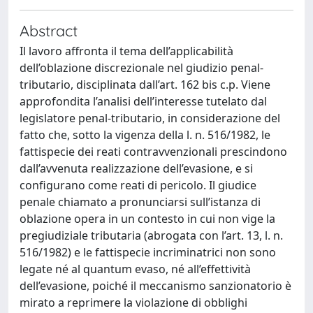
Abstract
Il lavoro affronta il tema dell’applicabilità
dell’oblazione discrezionale nel giudizio penal-
tributario, disciplinata dall’art. 162 bis c.p. Viene
approfondita l’analisi dell’interesse tutelato dal
legislatore penal-tributario, in considerazione del
fatto che, sotto la vigenza della l. n. 516/1982, le
fattispecie dei reati contravvenzionali prescindono
dall’avvenuta realizzazione dell’evasione, e si
configurano come reati di pericolo. Il giudice
penale chiamato a pronunciarsi sull’istanza di
oblazione opera in un contesto in cui non vige la
pregiudiziale tributaria (abrogata con l’art. 13, l. n.
516/1982) e le fattispecie incriminatrici non sono
legate né al quantum evaso, né all’effettività
dell’evasione, poiché il meccanismo sanzionatorio è
mirato a reprimere la violazione di obblighi