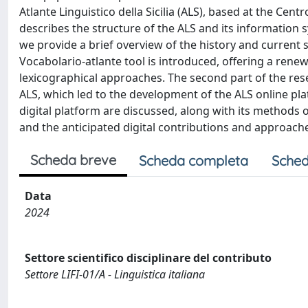
Atlante Linguistico della Sicilia (ALS), based at the Centro 
describes the structure of the ALS and its information sys
we provide a brief overview of the history and current s
Vocabolario-atlante tool is introduced, offering a renew
lexicographical approaches. The second part of the re
ALS, which led to the development of the ALS online pl
digital platform are discussed, along with its methods o
and the anticipated digital contributions and approac
Scheda breve
Scheda completa
Sched
Data
2024
Settore scientifico disciplinare del contributo
Settore LIFI-01/A - Linguistica italiana