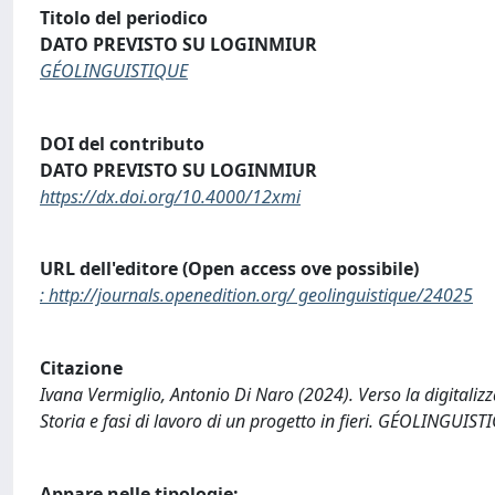
Titolo del periodico
DATO PREVISTO SU LOGINMIUR
GÉOLINGUISTIQUE
DOI del contributo
DATO PREVISTO SU LOGINMIUR
https://dx.doi.org/10.4000/12xmi
URL dell'editore (Open access ove possibile)
: http://journals.openedition.org/ geolinguistique/24025
Citazione
Ivana Vermiglio, Antonio Di Naro (2024). Verso la digitalizza
Storia e fasi di lavoro di un progetto in fieri. GÉOLINGUIS
Appare nelle tipologie: