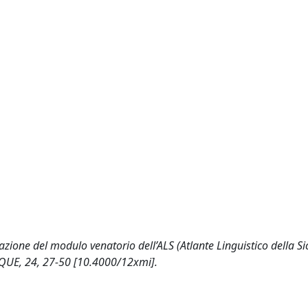
zione del modulo venatorio dell’ALS (Atlante Linguistico della Sici
TIQUE, 24, 27-50 [10.4000/12xmi].