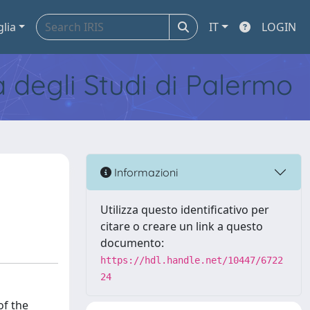
glia
IT
LOGIN
tà degli Studi di Palermo
Informazioni
Utilizza questo identificativo per
citare o creare un link a questo
documento:
https://hdl.handle.net/10447/6722
24
of the