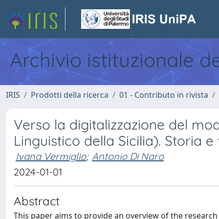
Archivio istituzionale d
IRIS
Prodotti della ricerca
01 - Contributo in rivista
Verso la digitalizzazione del mod
Linguistico della Sicilia). Storia e
Ivana Vermiglio
;
Antonio Di Naro
2024-01-01
Abstract
This paper aims to provide an overview of the researc