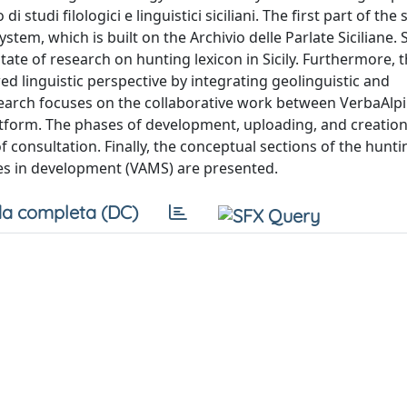
di studi filologici e linguistici siciliani. The first part of the
tem, which is built on the Archivio delle Parlate Siciliane. S
tate of research on hunting lexicon in Sicily. Furthermore, 
ed linguistic perspective by integrating geolinguistic and
search focuses on the collaborative work between VerbaAlp
atform. The phases of development, uploading, and creation 
f consultation. Finally, the conceptual sections of the hunti
hes in development (VAMS) are presented.
a completa (DC)