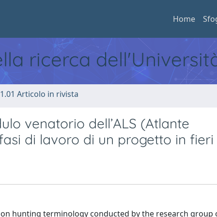
Home
Sfo
ella ricerca dell'Universi
1.01 Articolo in rivista
ulo venatorio dell’ALS (Atlante
 fasi di lavoro di un progetto in fieri
h on hunting terminology conducted by the research group 