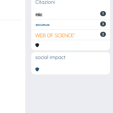
Citazioni
1
3
2
social impact