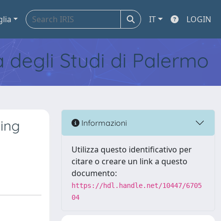
glia
IT
LOGIN
tà degli Studi di Palermo
ing
Informazioni
Utilizza questo identificativo per
citare o creare un link a questo
documento:
https://hdl.handle.net/10447/6705
04