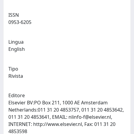
ISSN
0953-6205
Lingua
English
Tipo
Rivista
Editore
Elsevier BV:PO Box 211, 1000 AE Amsterdam
Netherlands:011 31 20 4853757, 011 31 20 4853642,
011 31 20 4853641, EMAIL:
nlinfo-f@elsevier.nl
,
INTERNET: http://www.elsevier.nl, Fax: 011 31 20
4853598