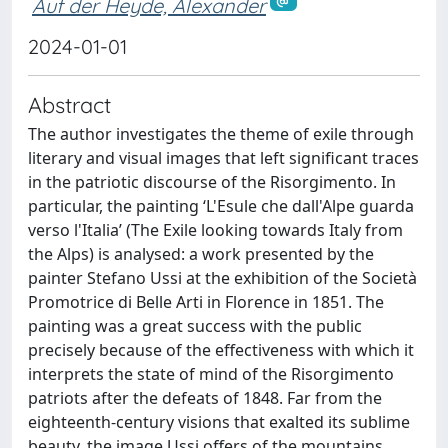
Auf der Heyde, Alexander
2024-01-01
Abstract
The author investigates the theme of exile through
literary and visual images that left significant traces
in the patriotic discourse of the Risorgimento. In
particular, the painting ‘L'Esule che dall'Alpe guarda
verso l'Italia’ (The Exile looking towards Italy from
the Alps) is analysed: a work presented by the
painter Stefano Ussi at the exhibition of the Società
Promotrice di Belle Arti in Florence in 1851. The
painting was a great success with the public
precisely because of the effectiveness with which it
interprets the state of mind of the Risorgimento
patriots after the defeats of 1848. Far from the
eighteenth-century visions that exalted its sublime
beauty, the image Ussi offers of the mountains