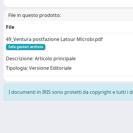
File in questo prodotto:
File
49_Ventura postfazione Latour Microbi.pdf
Solo gestori archvio
Descrizione: Articolo principale
Tipologia: Versione Editoriale
I documenti in IRIS sono protetti da copyright e tutti i di