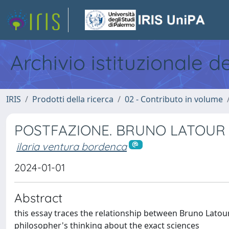
Archivio istituzionale d
IRIS
Prodotti della ricerca
02 - Contributo in volume
POSTFAZIONE. BRUNO LATOUR E 
ilaria ventura bordenca
2024-01-01
Abstract
this essay traces the relationship between Bruno Lato
philosopher's thinking about the exact sciences