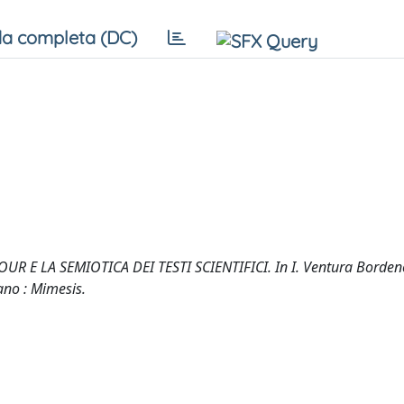
a completa (DC)
R E LA SEMIOTICA DEI TESTI SCIENTIFICI. In I. Ventura Borden
lano : Mimesis.