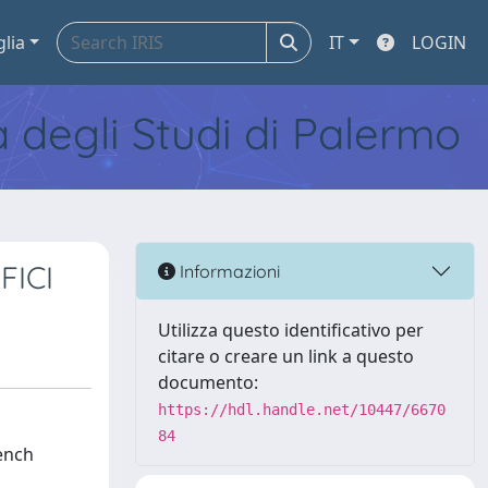
glia
IT
LOGIN
tà degli Studi di Palermo
FICI
Informazioni
Utilizza questo identificativo per
citare o creare un link a questo
documento:
https://hdl.handle.net/10447/6670
84
ench