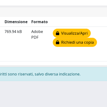
Dimensione
Formato
769.94 kB
Adobe
Visualizza/Apri
PDF
Richiedi una copia
ritti sono riservati, salvo diversa indicazione.