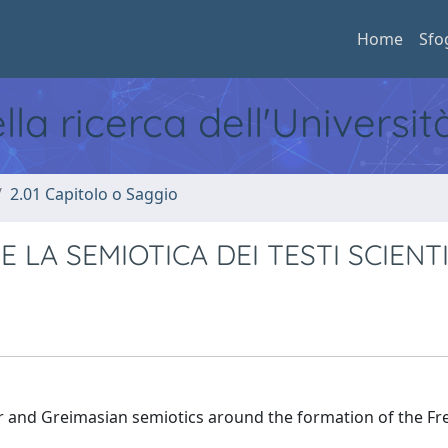
Home
Sfo
ella ricerca dell'Universi
2.01 Capitolo o Saggio
LA SEMIOTICA DEI TESTI SCIENTI
ur and Greimasian semiotics around the formation of the Fr