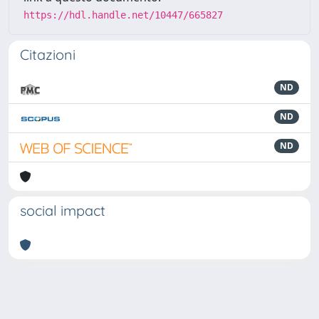
https://hdl.handle.net/10447/665827
Citazioni
ND
ND
ND
social impact