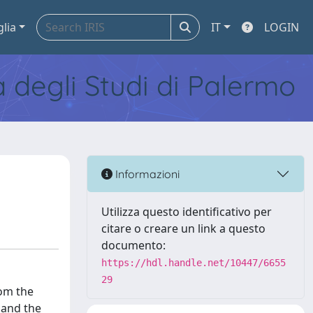
glia
IT
LOGIN
tà degli Studi di Palermo
Informazioni
Utilizza questo identificativo per
citare o creare un link a questo
documento:
https://hdl.handle.net/10447/6655
29
rom the
 and the