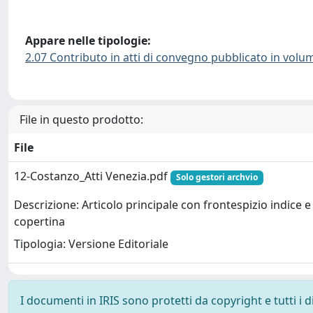
Appare nelle tipologie:
2.07 Contributo in atti di convegno pubblicato in volu
File in questo prodotto:
File
12-Costanzo_Atti Venezia.pdf
Solo gestori archvio
Descrizione: Articolo principale con frontespizio indice e
copertina
Tipologia: Versione Editoriale
I documenti in IRIS sono protetti da copyright e tutti i di