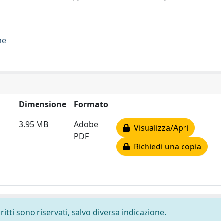
me
Dimensione
Formato
3.95 MB
Adobe
Visualizza/Apri
PDF
Richiedi una copia
ritti sono riservati, salvo diversa indicazione.