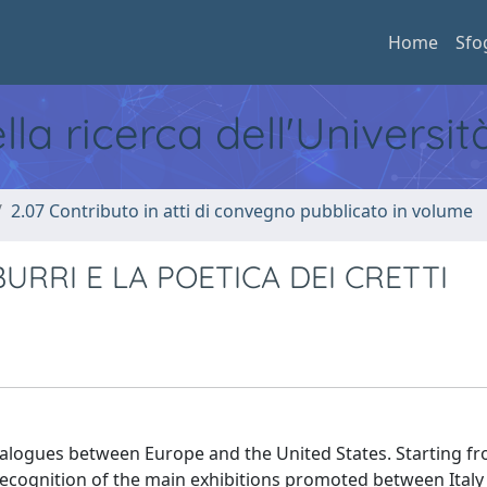
Home
Sfo
ella ricerca dell'Universi
2.07 Contributo in atti di convegno pubblicato in volume
 BURRI E LA POETICA DEI CRETTI
 dialogues between Europe and the United States. Starting f
ecognition of the main exhibitions promoted between Italy