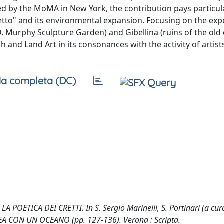
d by the MoMA in New York, the contribution pays particul
retto" and its environmental expansion. Focusing on the exp
Murphy Sculpture Garden) and Gibellina (ruins of the old c
 and Land Art in its consonances with the activity of artist
a completa (DC)
A POETICA DEI CRETTI. In S. Sergio Marinelli, S. Portinari (a cur
CON UN OCEANO (pp. 127-136). Verona : Scripta.