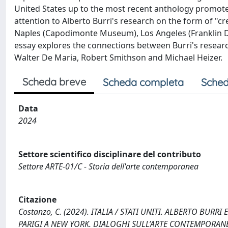
United States up to the most recent anthology promote
attention to Alberto Burri's research on the form of "c
Naples (Capodimonte Museum), Los Angeles (Franklin D. 
essay explores the connections between Burri's research
Walter De Maria, Robert Smithson and Michael Heizer.
Scheda breve
Scheda completa
Sched
Data
2024
Settore scientifico disciplinare del contributo
Settore ARTE-01/C - Storia dell'arte contemporanea
Citazione
Costanzo, C. (2024). ITALIA / STATI UNITI. ALBERTO BURRI E L
PARIGI A NEW YORK. DIALOGHI SULL’ARTE CONTEMPORANEA 