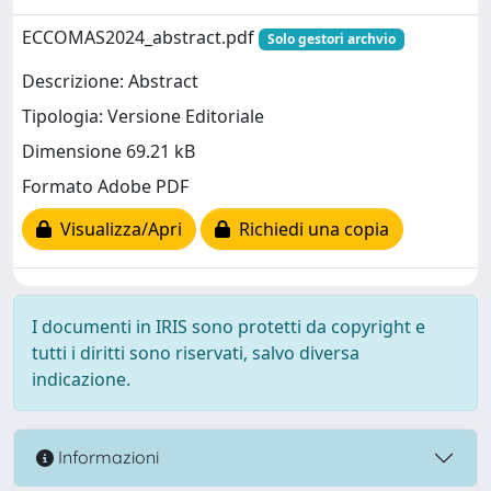
ECCOMAS2024_abstract.pdf
Solo gestori archvio
Descrizione: Abstract
Tipologia: Versione Editoriale
Dimensione 69.21 kB
Formato Adobe PDF
Visualizza/Apri
Richiedi una copia
I documenti in IRIS sono protetti da copyright e
tutti i diritti sono riservati, salvo diversa
indicazione.
Informazioni