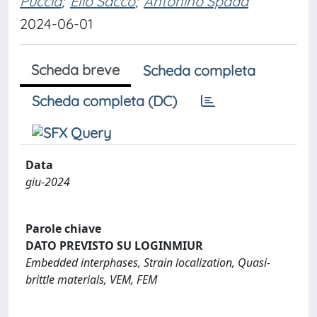
Puccia
;
Elio Sacco
;
Antonino Spada
2024-06-01
Scheda breve
Scheda completa
Scheda completa (DC)
Data
giu-2024
Parole chiave
DATO PREVISTO SU LOGINMIUR
Embedded interphases, Strain localization, Quasi-
brittle materials, VEM, FEM