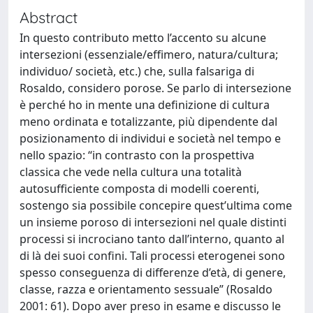
Abstract
In questo contributo metto l’accento su alcune
intersezioni (essenziale/effimero, natura/cultura;
individuo/ società, etc.) che, sulla falsariga di
Rosaldo, considero porose. Se parlo di intersezione
è perché ho in mente una definizione di cultura
meno ordinata e totalizzante, più dipendente dal
posizionamento di individui e società nel tempo e
nello spazio: “in contrasto con la prospettiva
classica che vede nella cultura una totalità
autosufficiente composta di modelli coerenti,
sostengo sia possibile concepire quest’ultima come
un insieme poroso di intersezioni nel quale distinti
processi si incrociano tanto dall’interno, quanto al
di là dei suoi confini. Tali processi eterogenei sono
spesso conseguenza di differenze d’età, di genere,
classe, razza e orientamento sessuale” (Rosaldo
2001: 61). Dopo aver preso in esame e discusso le