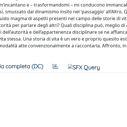
vita m’incantano e – trasformandomi – mi conducono immanc
così, smussato dal dinamismo insito nel ‘passaggio’ all’Altro.
uido magma di aspetti presenti nel campo delle storie di vit
ità per parlare degli altri? Quali disciplina può, meglio di a
i dell’autorità e dell’appartenenza disciplinare se ne affianca
ita stessa. Una storia di vita è un vero e proprio quesito esi
 modalità atte convenzionalmente a raccontarla. Affronto, i
a completa (DC)