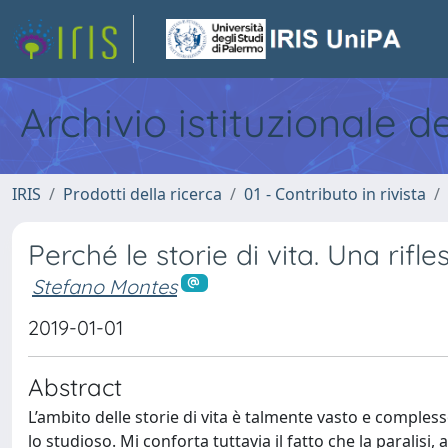
Archivio istituzionale d
IRIS
Prodotti della ricerca
01 - Contributo in rivista
Perché le storie di vita. Una rifl
Stefano Montes
2019-01-01
Abstract
L’ambito delle storie di vita è talmente vasto e comples
lo studioso. Mi conforta tuttavia il fatto che la paralis