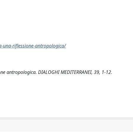
a-una-riflessione-antropologica/
ssione antropologica. DIALOGHI MEDITERRANEI, 39, 1-12.