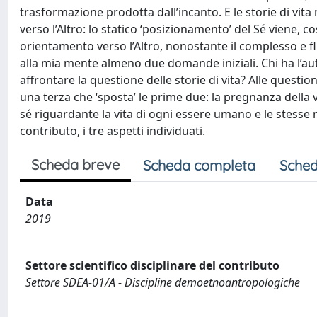
trasformazione prodotta dall’incanto. E le storie di 
verso l’Altro: lo statico ‘posizionamento’ del Sé viene, 
orientamento verso l’Altro, nonostante il complesso e fl
alla mia mente almeno due domande iniziali. Chi ha l’autor
affrontare la questione delle storie di vita? Alle question
una terza che ‘sposta’ le prime due: la pregnanza della v
sé riguardante la vita di ogni essere umano e le stesse
contributo, i tre aspetti individuati.
Scheda breve
Scheda completa
Sched
Data
2019
Settore scientifico disciplinare del contributo
Settore SDEA-01/A - Discipline demoetnoantropologiche