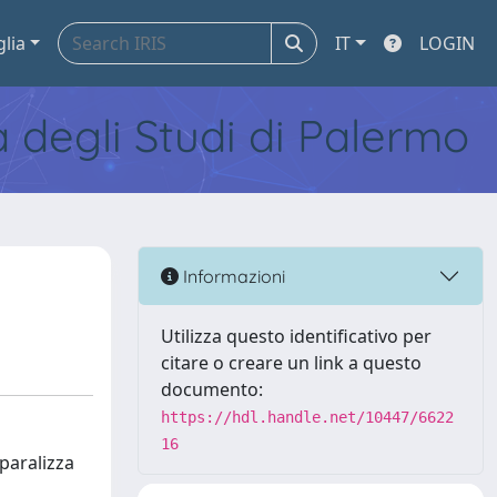
glia
IT
LOGIN
tà degli Studi di Palermo
Informazioni
Utilizza questo identificativo per
citare o creare un link a questo
documento:
https://hdl.handle.net/10447/6622
16
paralizza