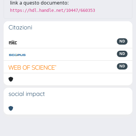
link a questo documento:
https://hdl.handle.net/10447/660353
Citazioni
ND
ND
ND
social impact