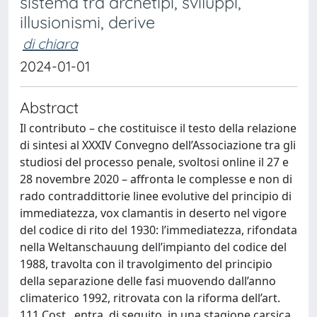
sistema tra archetipi, sviluppi,
illusionismi, derive
di chiara
2024-01-01
Abstract
Il contributo – che costituisce il testo della relazione
di sintesi al XXXIV Convegno dell’Associazione tra gli
studiosi del processo penale, svoltosi online il 27 e
28 novembre 2020 – affronta le complesse e non di
rado contraddittorie linee evolutive del principio di
immediatezza, vox clamantis in deserto nel vigore
del codice di rito del 1930: l’immediatezza, rifondata
nella Weltanschauung dell’impianto del codice del
1988, travolta con il travolgimento del principio
della separazione delle fasi muovendo dall’anno
climaterico 1992, ritrovata con la riforma dell’art.
111 Cost., entra, di seguito, in una stagione carsica,