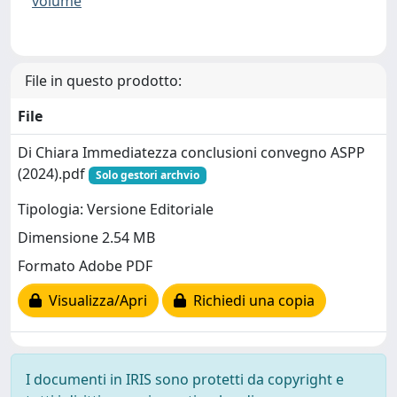
volume
File in questo prodotto:
File
Di Chiara Immediatezza conclusioni convegno ASPP
(2024).pdf
Solo gestori archvio
Tipologia: Versione Editoriale
Dimensione 2.54 MB
Formato Adobe PDF
Visualizza/Apri
Richiedi una copia
I documenti in IRIS sono protetti da copyright e