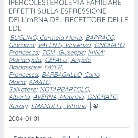
IPERCOLESTEROLEMIA FAMILIARE.
EFFETTI SULLA ESPRESSIONE
DELL’mRNA DEL RECETTORE DELLE
LDL
BUGLINO, Carmela Maria
;
BARRACO,
Giacoma
;
VALENTI, Vincenza
;
ONORATO,
Francesco
;
TOIA, Giuseppe
;
MINA',
Mariangela
;
CEFALU', Angelo
Baldassare
;
FAYER,
Francesca
;
BARBAGALLO, Carlo
Maria
;
AMATO,
Salvatore
;
NOTARBARTOLO,
Alberto
;
AVERNA, Maurizio
;
ONORATO,
Karoly
;
EMANUELE, Vittorio
2004-01-01