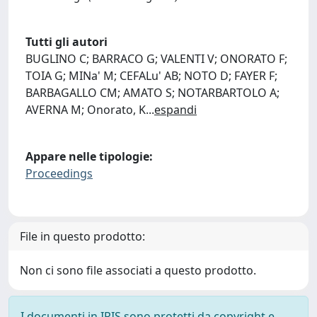
Tutti gli autori
BUGLINO C; BARRACO G; VALENTI V; ONORATO F;
TOIA G; MINa' M; CEFALu' AB; NOTO D; FAYER F;
BARBAGALLO CM; AMATO S; NOTARBARTOLO A;
AVERNA M; Onorato, K
...
espandi
Appare nelle tipologie:
Proceedings
File in questo prodotto:
Non ci sono file associati a questo prodotto.
I documenti in IRIS sono protetti da copyright e