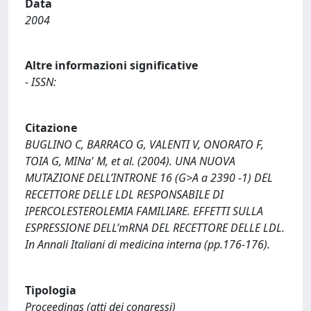
Data
2004
Altre informazioni significative
- ISSN:
Citazione
BUGLINO C, BARRACO G, VALENTI V, ONORATO F,
TOIA G, MINa' M, et al. (2004). UNA NUOVA
MUTAZIONE DELL’INTRONE 16 (G>A a 2390 -1) DEL
RECETTORE DELLE LDL RESPONSABILE DI
IPERCOLESTEROLEMIA FAMILIARE. EFFETTI SULLA
ESPRESSIONE DELL’mRNA DEL RECETTORE DELLE LDL.
In Annali Italiani di medicina interna (pp.176-176).
Tipologia
Proceedings (atti dei congressi)