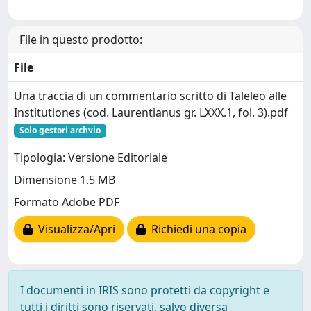
File in questo prodotto:
File
Una traccia di un commentario scritto di Taleleo alle
Institutiones (cod. Laurentianus gr. LXXX.1, fol. 3).pdf
Solo gestori archvio
Tipologia: Versione Editoriale
Dimensione 1.5 MB
Formato Adobe PDF
Visualizza/Apri
Richiedi una copia
I documenti in IRIS sono protetti da copyright e
tutti i diritti sono riservati, salvo diversa