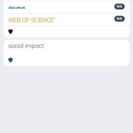
ND
ND
social impact
Powered by
IRIS
-
about IRIS
-
Utilizzo dei cookie
Copyright © 2026