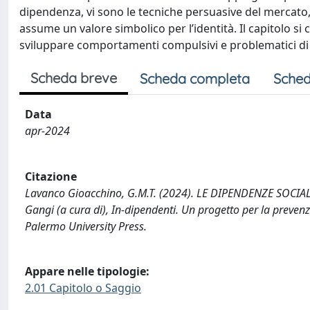
dipendenza, vi sono le tecniche persuasive del mercato, 
assume un valore simbolico per l’identità. Il capitolo si 
sviluppare comportamenti compulsivi e problematici di
Scheda breve
Scheda completa
Sched
Data
apr-2024
Citazione
Lavanco Gioacchino, G.M.T. (2024). LE DIPENDENZE SOCI
Gangi (a cura di), In-dipendenti. Un progetto per la preven
Palermo University Press.
Appare nelle tipologie:
2.01 Capitolo o Saggio