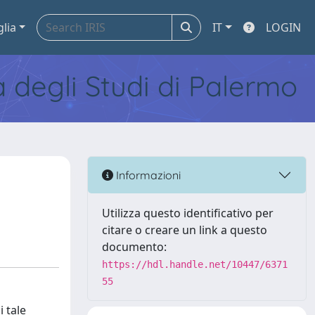
glia
IT
LOGIN
tà degli Studi di Palermo
Informazioni
Utilizza questo identificativo per
citare o creare un link a questo
documento:
https://hdl.handle.net/10447/6371
55
 tale