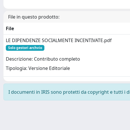
File in questo prodotto:
File
LE DIPENDENZE SOCIALMENTE INCENTIVATE.pdf
Solo gestori archvio
Descrizione: Contributo completo
Tipologia: Versione Editoriale
I documenti in IRIS sono protetti da copyright e tutti i di