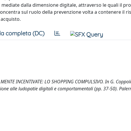
mediate dalla dimensione digitale, attraverso le quali il pr
concentra sul ruolo della prevenzione volta a contenere il ri
 acquisto.
a completa (DC)
ALMENTE INCENTIVATE: LO SHOPPING COMPULSIVO. In G. Coppol
zione alle ludopatie digitali e comportamentali (pp. 37-50). Paler