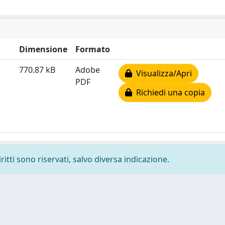
Dimensione
Formato
770.87 kB
Adobe
Visualizza/Apri
PDF
Richiedi una copia
ritti sono riservati, salvo diversa indicazione.