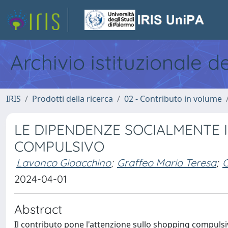
Archivio istituzionale d
IRIS
Prodotti della ricerca
02 - Contributo in volume
LE DIPENDENZE SOCIALMENTE 
COMPULSIVO
Lavanco Gioacchino
;
Graffeo Maria Teresa
;
C
2024-04-01
Abstract
Il contributo pone l'attenzione sullo shopping compulsiv