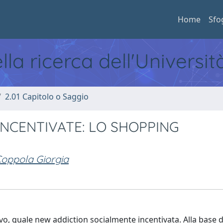
Home
Sfo
ella ricerca dell'Universi
2.01 Capitolo o Saggio
INCENTIVATE: LO SHOPPING
oppola Giorgia
o, quale new addiction socialmente incentivata. Alla base di