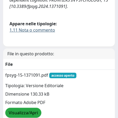
dependent cognition. FRONTIERS IN PSYCHOLOGY, 15
[10.3389/fpsyg.2024.1371091].
Appare nelle tipologie:
1.11 Nota o commento
File in questo prodotto:
File
fpsyg-15-1371091.pdf
accesso aperto
Tipologia: Versione Editoriale
Dimensione 130.33 kB
Formato Adobe PDF
Visualizza/Apri