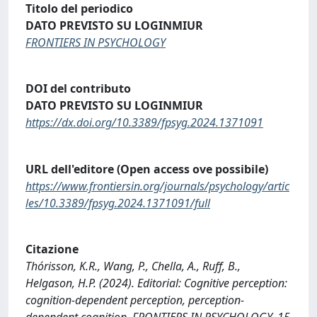
Titolo del periodico
DATO PREVISTO SU LOGINMIUR
FRONTIERS IN PSYCHOLOGY
DOI del contributo
DATO PREVISTO SU LOGINMIUR
https://dx.doi.org/10.3389/fpsyg.2024.1371091
URL dell'editore (Open access ove possibile)
https://www.frontiersin.org/journals/psychology/artic
les/10.3389/fpsyg.2024.1371091/full
Citazione
Thórisson, K.R., Wang, P., Chella, A., Ruff, B.,
Helgason, H.P. (2024). Editorial: Cognitive perception:
cognition-dependent perception, perception-