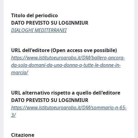
Titolo del periodico
DATO PREVISTO SU LOGINMIUR
DIALOGHI MEDITERRANEI
URL dell'editore (Open access ove possibile)
https://www.istitutoeuroarabo.it/DM/ballero-ancora-
da-sola-domani-da-una-donna-a-tutte-le-donne-in-
marcia/
URL alternativo rispetto a quello dell'editore
DATO PREVISTO SU LOGINMIUR
https://www.istitutoeuroarabo.it/DM/sommario-n-65-
3/
Citazione