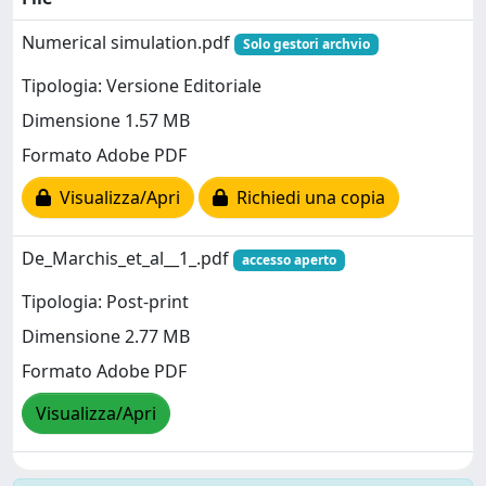
Numerical simulation.pdf
Solo gestori archvio
Tipologia: Versione Editoriale
Dimensione 1.57 MB
Formato Adobe PDF
Visualizza/Apri
Richiedi una copia
De_Marchis_et_al__1_.pdf
accesso aperto
Tipologia: Post-print
Dimensione 2.77 MB
Formato Adobe PDF
Visualizza/Apri