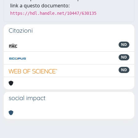
link a questo documento:
https://hdl.handle.net/10447/630135
Citazioni
ND
ND
ND
social impact