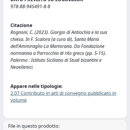
978-88-945491-8-8
Citazione
Rognoni, C. (2023). Giorgio di Antiochia e la sua
chiesa. In F. Scalora (a cura di), Santa Maria
dell'Ammiraglio-La Martorana. Da Fondazione
normanna a Parrocchia di rito greco (pp. 5-15).
Palermo : Istituto Siciliano di Studi bizantini e
Neoellenici.
Appare nelle tipologie:
2.07 Contributo in atti di convegno pubblicato in
volume
File in questo prodotto: