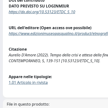
DOI del contributo
DATO PREVISTO SU LOGINMIUR
https://dx.doi.org/10.53123/ETDC_5_10
URL dell'editore (Open access ove possibile)
https://www.edizionimuseopasqualino.it/product/etnograf
Citazione
Aurelio D'Amore (2022). Tempo della crisi e attesa della fi
CONTEMPORANEO, 5, 139-151 [10.53123/ETDC_5_10].
Appare nelle tipologie:
1.01 Articolo in rivista
File in questo prodotto: