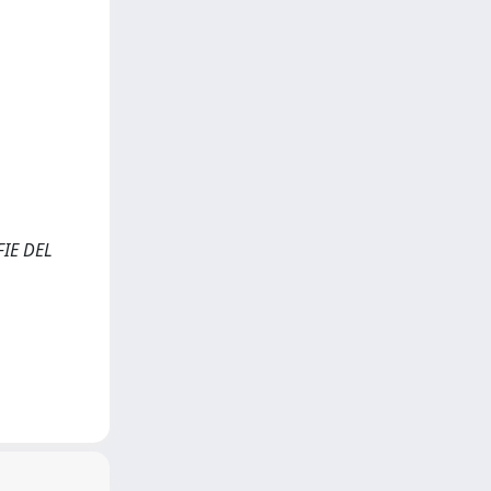
FIE DEL