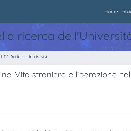
Home
Sfo
ella ricerca dell'Universi
1.01 Articolo in rivista
ine. Vita straniera e liberazione nel