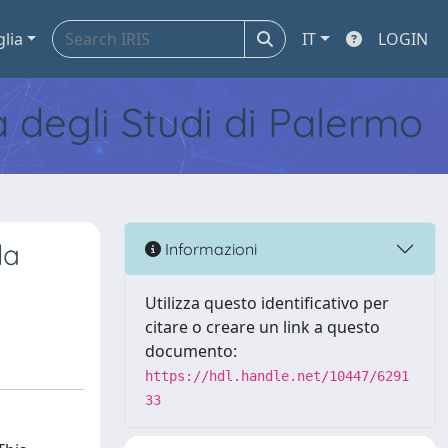
glia
IT
LOGIN
tà degli Studi di Palermo
la
Informazioni
Utilizza questo identificativo per
citare o creare un link a questo
documento:
https://hdl.handle.net/10447/6291
33