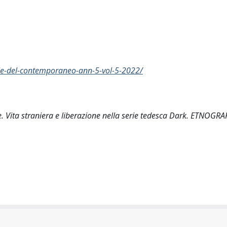
ie-del-contemporaneo-ann-5-vol-5-2022/
ne. Vita straniera e liberazione nella serie tedesca Dark. ETNOGRA