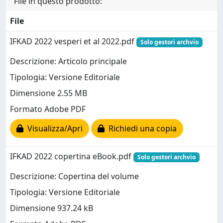
File in questo prodotto:
File
IFKAD 2022 vesperi et al 2022.pdf
Solo gestori archvio
Descrizione: Articolo principale
Tipologia: Versione Editoriale
Dimensione 2.55 MB
Formato Adobe PDF
Visualizza/Apri
Richiedi una copia
IFKAD 2022 copertina eBook.pdf
Solo gestori archvio
Descrizione: Copertina del volume
Tipologia: Versione Editoriale
Dimensione 937.24 kB