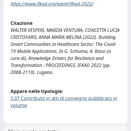
https://www.ifkad.org/event/ifkad-2022/
Citazione
WALTER VESPERI, MARZIA VENTURA, CONCETTA LUCIA
CRISTOFARO, ANNA MARIA MELINA (2022). Building
Smart Communities in Healthcare Sector: The Covid-
19 Mobile Applications. In G. Schiuma, A. Bassi (a
cura di), Knowledge Drivers for Resilience and
Transformation : PROCEEDINGS, IFKAD 2022 (pp.
2088-2110). Lugano.
Appare nelle tipologie:
2.07 Contributo in atti di convegno pubblicato in
volume