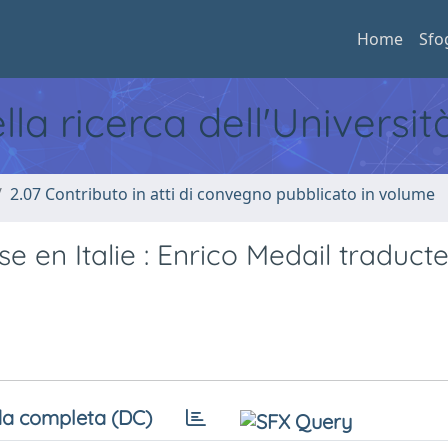
Home
Sfo
ella ricerca dell'Universi
2.07 Contributo in atti di convegno pubblicato in volume
se en Italie : Enrico Medail traduct
a completa (DC)