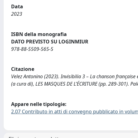
Data
2023
ISBN della monografia
DATO PREVISTO SU LOGINMIUR
978-88-5509-565-5
Citazione
Velez Antonino (2023). Invisibilia 3 – La chanson française e
(a cura di), LES MASQUES DE L’ÉCRITURE (pp. 289-301). Pale
Appare nelle tipologie:
2.07 Contributo in atti di convegno pubblicato in volu