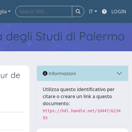
glia
IT
LOGIN
tà degli Studi di Palermo
eur de
Informazioni
Utilizza questo identificativo per
citare o creare un link a questo
documento:
https://hdl.handle.net/10447/6234
93