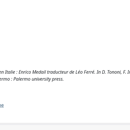
n Italie : Enrico Medail traducteur de Léo Ferré. In D. Tononi, F. I
rmo : Palermo university press.
me