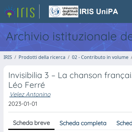
Archivio istituzionale d
IRIS
Prodotti della ricerca
02 - Contributo in volume
Invisibilia 3 – La chanson françai
Léo Ferré
Velez Antonino
2023-01-01
Scheda breve
Scheda completa
Sched