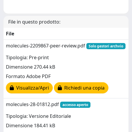
File in questo prodotto:
File
molecules-2209867-peer-review.pdf
Solo gestori archvio
Tipologia: Pre-print
Dimensione 270.44 kB
Formato Adobe PDF
Visualizza/Apri
Richiedi una copia
molecules-28-01812.pdf
accesso aperto
Tipologia: Versione Editoriale
Dimensione 184.41 kB