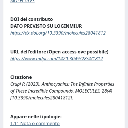
MOLECULES
DOI del contributo
DATO PREVISTO SU LOGINMIUR
https://dx.doi.org/10.3390/molecules28041812
URL dell'editore (Open access ove possibile)
https://www.mdpi.com/1420-3049/28/4/1812
Citazione
Crupi P. (2023). Anthocyanins: The Infinite Properties
of These Incredible Compounds. MOLECULES, 28(4)
[10.3390/molecules28041812].
Appare nelle tipologie:
1.11 Nota o commento