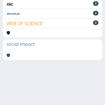
3
2
2
social impact