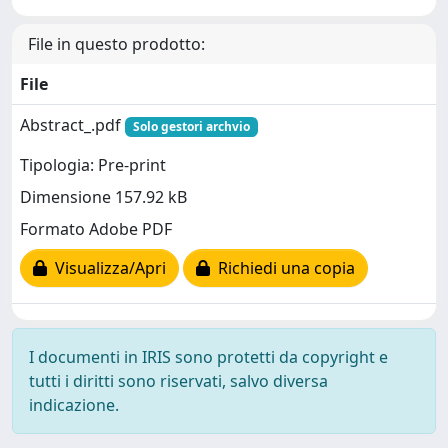
File in questo prodotto:
File
Abstract_.pdf
Solo gestori archvio
Tipologia: Pre-print
Dimensione 157.92 kB
Formato Adobe PDF
Visualizza/Apri
Richiedi una copia
I documenti in IRIS sono protetti da copyright e
tutti i diritti sono riservati, salvo diversa
indicazione.