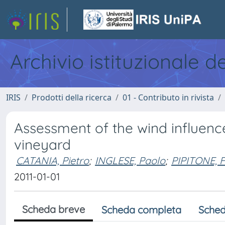
Archivio istituzionale d
IRIS
Prodotti della ricerca
01 - Contributo in rivista
Assessment of the wind influence
vineyard
CATANIA, Pietro
;
INGLESE, Paolo
;
PIPITONE, F
2011-01-01
Scheda breve
Scheda completa
Sched