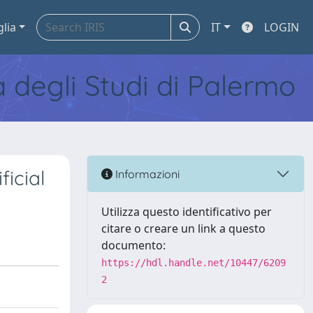
glia
IT
LOGIN
tà degli Studi di Palermo
ficial
Informazioni
Utilizza questo identificativo per
citare o creare un link a questo
documento:
https://hdl.handle.net/10447/6209
2