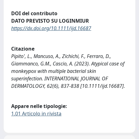
DOI del contributo
DATO PREVISTO SU LOGINMIUR
https://dx.doi.org/10.1111/ijd.16687
Citazione
Pipito', L., Mancuso, A., Zichichi, F., Ferraro, D.,
Giammanco, G.M., Cascio, A. (2023). Atypical case of
monkeypox with multiple bacterial skin
superinfection. INTERNATIONAL JOURNAL OF
DERMATOLOGY, 62(6), 837-838 [10.1111/ijd.16687].
Appare nelle tipologie:
1.01 Articolo in rivista