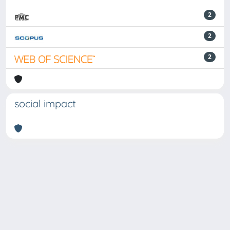
2
2
2
social impact