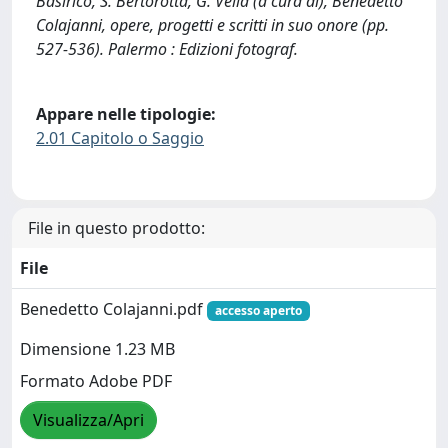
Basiricò, S. Bertorotta, G. Vella (a cura di), Benedetto
Colajanni, opere, progetti e scritti in suo onore (pp.
527-536). Palermo : Edizioni fotograf.
Appare nelle tipologie:
2.01 Capitolo o Saggio
File in questo prodotto:
File
Benedetto Colajanni.pdf
accesso aperto
Dimensione 1.23 MB
Formato Adobe PDF
Visualizza/Apri