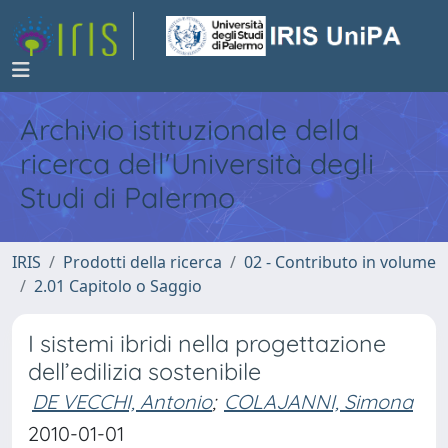
Archivio istituzionale della
ricerca dell'Università degli
Studi di Palermo
IRIS
Prodotti della ricerca
02 - Contributo in volume
2.01 Capitolo o Saggio
I sistemi ibridi nella progettazione
dell’edilizia sostenibile
DE VECCHI, Antonio
;
COLAJANNI, Simona
2010-01-01