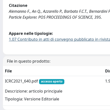
Citazione
Alemanno F., An Q., Azzarello P., Barbato F.C.T., Bernardini P
Particle Explorer. POS PROCEEDINGS OF SCIENCE, 395.
Appare nelle tipologie:
1.07 Contributo in atti di convegno pubblicato in rivist
File in questo prodotto:
File
Di
ICRC2021_640.pdf
1.
accesso aperto
Descrizione: articolo principale
Tipologia: Versione Editoriale