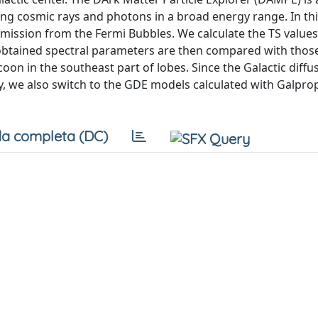
ing cosmic rays and photons in a broad energy range. In th
mission from the Fermi Bubbles. We calculate the TS values
e obtained spectral parameters are then compared with thos
oon in the southeast part of lobes. Since the Galactic diffu
y, we also switch to the GDE models calculated with Galpro
a completa (DC)