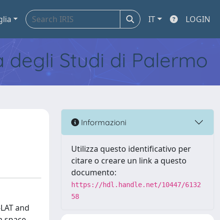
glia
IT
LOGIN
tà degli Studi di Palermo
Informazioni
Utilizza questo identificativo per
citare o creare un link a questo
documento:
https://hdl.handle.net/10447/6132
58
-LAT and
a space-