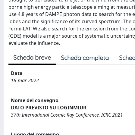
borne high energy particle telescope aiming at measur
use 4.8 years of DAMPE photon data to search for the e
lobes and the significance of its curved spectrum. Th
Fermi-LAT. We also search for the emission from the coc
(GDE) model is a major source of systematic uncertaint
evaluate the influence.
Scheda breve
Scheda completa
Sched
Data
18-mar-2022
Nome del convegno
DATO PREVISTO SU LOGINMIUR
37th International Cosmic Ray Conference, ICRC 2021
Luogo del convegno