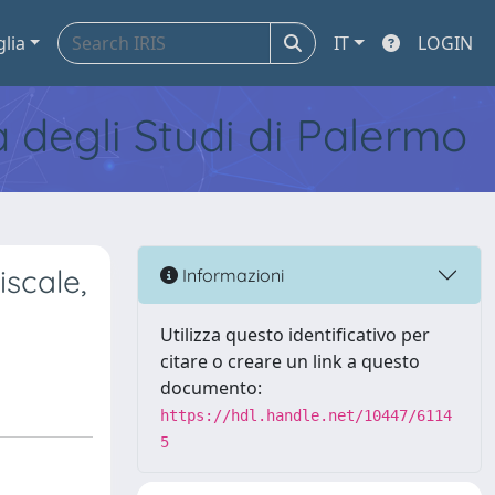
glia
IT
LOGIN
tà degli Studi di Palermo
iscale,
Informazioni
Utilizza questo identificativo per
citare o creare un link a questo
documento:
https://hdl.handle.net/10447/6114
5