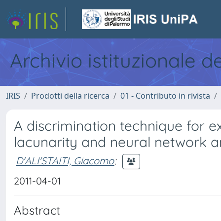
Archivio istituzionale d
IRIS
Prodotti della ricerca
01 - Contributo in rivista
A discrimination technique for e
lacunarity and neural network a
D'ALI'STAITI, Giacomo
;
2011-04-01
Abstract