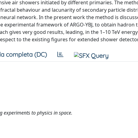
sive air showers initiated by different primaries. The meth
fractal behaviour and lacunarity of secondary particle dist
al neural network. In the present work the method is discus
in the experimental framework of ARGO-YBJ, to obtain hadro
h gives very good results, leading, in the 1–10 TeV energy
espect to the existing figures for extended shower detecto
a completa (DC)
g experiments to physics in space.