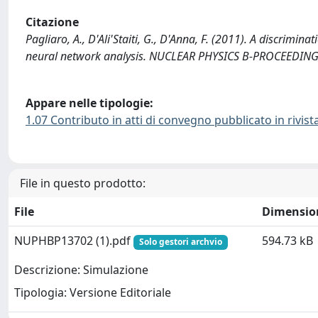
Citazione
Pagliaro, A., D'Ali'Staiti, G., D'Anna, F. (2011). A discrimi
neural network analysis. NUCLEAR PHYSICS B-PROCEEDING
Appare nelle tipologie:
1.07 Contributo in atti di convegno pubblicato in rivist
File in questo prodotto:
File
Dimensio
NUPHBP13702 (1).pdf
594.73 kB
Solo gestori archvio
Descrizione: Simulazione
Tipologia: Versione Editoriale