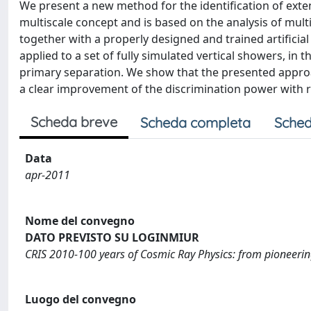
We present a new method for the identification of exten
multiscale concept and is based on the analysis of multi
together with a properly designed and trained artifici
applied to a set of fully simulated vertical showers, 
primary separation. We show that the presented approac
a clear improvement of the discrimination power with r
Scheda breve
Scheda completa
Sched
Data
apr-2011
Nome del convegno
DATO PREVISTO SU LOGINMIUR
CRIS 2010-100 years of Cosmic Ray Physics: from pioneerin
Luogo del convegno