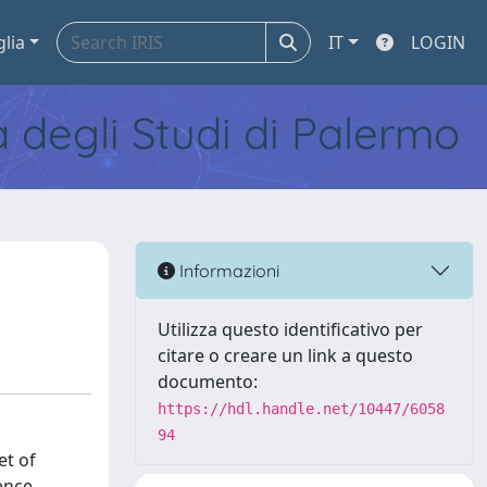
glia
IT
LOGIN
tà degli Studi di Palermo
Informazioni
Utilizza questo identificativo per
citare o creare un link a questo
documento:
https://hdl.handle.net/10447/6058
94
et of
ence-