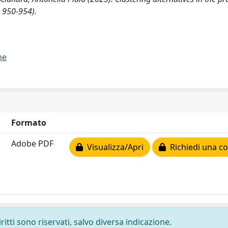
. 950-954).
me
Formato
Adobe PDF
Visualizza/Apri
Richiedi una co
ritti sono riservati, salvo diversa indicazione.