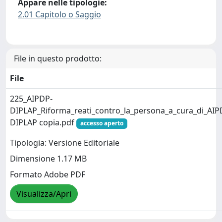
Appare nelle tipologie:
2.01 Capitolo o Saggio
File in questo prodotto:
File
225_AIPDP-
DIPLAP_Riforma_reati_contro_la_persona_a_cura_di_AIP
DIPLAP copia.pdf
accesso aperto
Tipologia: Versione Editoriale
Dimensione 1.17 MB
Formato Adobe PDF
Visualizza/Apri