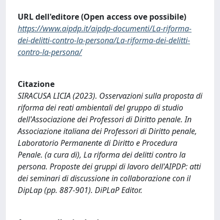
URL dell'editore (Open access ove possibile)
https://www.aipdp.it/aipdp-documenti/La-riforma-
dei-delitti-contro-la-persona/La-riforma-dei-delitti-
contro-la-persona/
Citazione
SIRACUSA LICIA (2023). Osservazioni sulla proposta di
riforma dei reati ambientali del gruppo di studio
dell'Associazione dei Professori di Diritto penale. In
Associazione italiana dei Professori di Diritto penale,
Laboratorio Permanente di Diritto e Procedura
Penale. (a cura di), La riforma dei delitti contro la
persona. Proposte dei gruppi di lavoro dell'AIPDP: atti
dei seminari di discussione in collaborazione con il
DipLap (pp. 887-901). DiPLaP Editor.