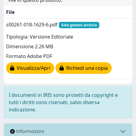
File
s00261-018-1629-6.pdf
Solo gestori archvio
Tipologia: Versione Editoriale
Dimensione 2.26 MB
Formato Adobe PDF
Visualizza/Apri
Richiedi una copia
I documenti in IRIS sono protetti da copyright e
tutti i diritti sono riservati, salvo diversa
indicazione.
Informazioni