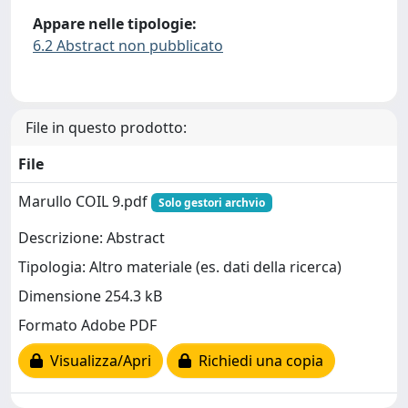
Appare nelle tipologie:
6.2 Abstract non pubblicato
File in questo prodotto:
File
Marullo COIL 9.pdf
Solo gestori archvio
Descrizione: Abstract
Tipologia: Altro materiale (es. dati della ricerca)
Dimensione 254.3 kB
Formato Adobe PDF
Visualizza/Apri
Richiedi una copia