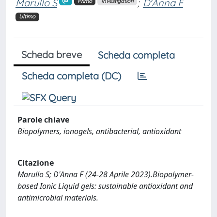
Marullo S
;
D'Anna F
Primo
Investigation
Ultimo
Scheda breve
Scheda completa
Scheda completa (DC)
Parole chiave
Biopolymers, ionogels, antibacterial, antioxidant
Citazione
Marullo S; D'Anna F (24-28 Aprile 2023).Biopolymer-
based Ionic Liquid gels: sustainable antioxidant and
antimicrobial materials.