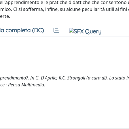
ell’apprendimento e le pratiche didattiche che consentono 
o. Ci si sofferma, infine, su alcune peculiarità utili ai fini 
erte.
a completa (DC)
rendimento?. In G. D'Aprile, R.C. Strongoli (a cura di), Lo stato 
cce : Pensa Multimedia.