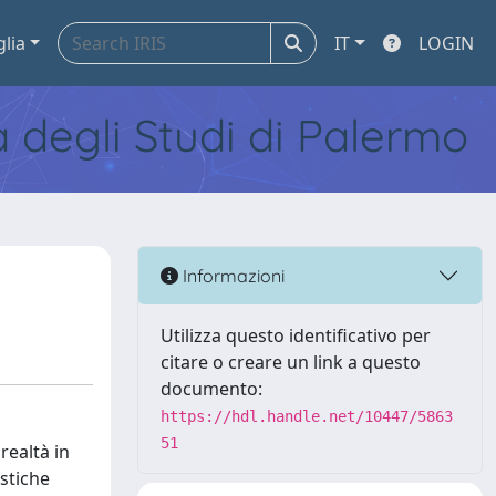
glia
IT
LOGIN
tà degli Studi di Palermo
Informazioni
Utilizza questo identificativo per
citare o creare un link a questo
documento:
https://hdl.handle.net/10447/5863
51
realtà in
istiche