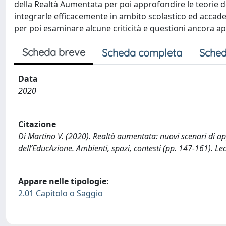
della Realtà Aumentata per poi approfondire le teorie d
integrarle efficacemente in ambito scolastico ed accademic
per poi esaminare alcune criticità e questioni ancora ap
Scheda breve
Scheda completa
Sched
Data
2020
Citazione
Di Martino V. (2020). Realtà aumentata: nuovi scenari di app
dell’EducAzione. Ambienti, spazi, contesti (pp. 147-161). Le
Appare nelle tipologie:
2.01 Capitolo o Saggio