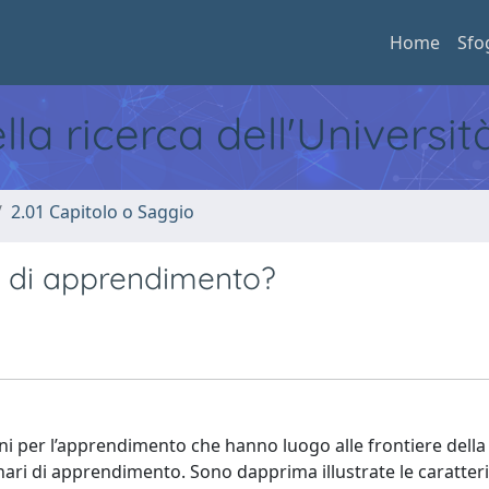
Home
Sfo
ella ricerca dell'Universi
2.01 Capitolo o Saggio
i di apprendimento?
ni per l’apprendimento che hanno luogo alle frontiere della 
scenari di apprendimento. Sono dapprima illustrate le caratter