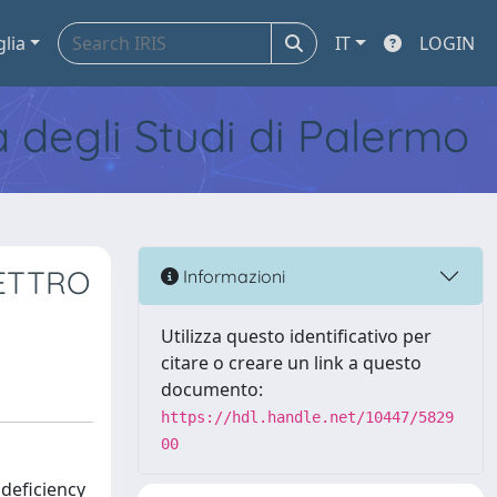
glia
IT
LOGIN
tà degli Studi di Palermo
PETTRO
Informazioni
Utilizza questo identificativo per
citare o creare un link a questo
documento:
https://hdl.handle.net/10447/5829
00
 deficiency