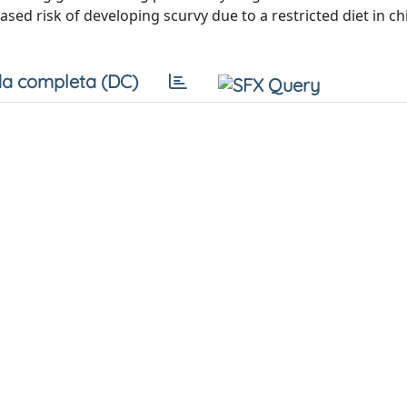
ased risk of developing scurvy due to a restricted diet in ch
a completa (DC)