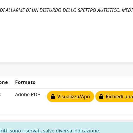
LE DI ALLARME DI UN DISTURBO DELLO SPETTRO AUTISTICO. MED
one
Formato
B
Adobe PDF
Visualizza/Apri
Richiedi una
ritti sono riservati, salvo diversa indicazione.