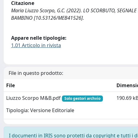
Citazione
Maria Liuzzo Scorpo, G.C. (2022). LO SCORBUTO, SEGNA
BAMBINO [10.53126/MEB41526].
Appare nelle tipologie:
1.01 Articolo in rivista
File in questo prodotto:
File
Dimensi
Liuzzo Scorpo M&B.pdf
190.69 k
Solo gestori archvio
Tipologia: Versione Editoriale
I documenti in IRIS sono protetti da copyright e tutti i di