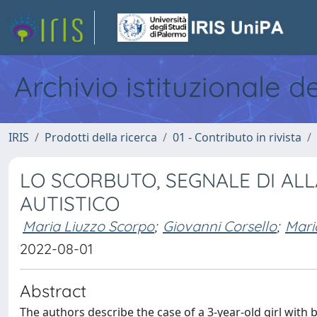
Archivio istituzionale d
IRIS
Prodotti della ricerca
01 - Contributo in rivista
LO SCORBUTO, SEGNALE DI AL
AUTISTICO
Maria Liuzzo Scorpo
;
Giovanni Corsello
;
Mari
2022-08-01
Abstract
The authors describe the case of a 3-year-old girl with 