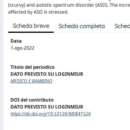
(scurvy) and autistic spectrum disorder (ASD). The incre
affected by ASD is stressed.
Scheda breve
Scheda completa
Sched
Data
1-ago-2022
Titolo del periodico
DATO PREVISTO SU LOGINMIUR
MEDICO E BAMBINO
DOI del contributo
DATO PREVISTO SU LOGINMIUR
https://dx.doi.org/10.53126/MEB41526