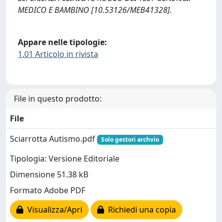
MEDICO E BAMBINO [10.53126/MEB41328].
Appare nelle tipologie:
1.01 Articolo in rivista
File in questo prodotto:
File
Sciarrotta Autismo.pdf
Solo gestori archvio
Tipologia: Versione Editoriale
Dimensione 51.38 kB
Formato Adobe PDF
Visualizza/Apri
Richiedi una copia