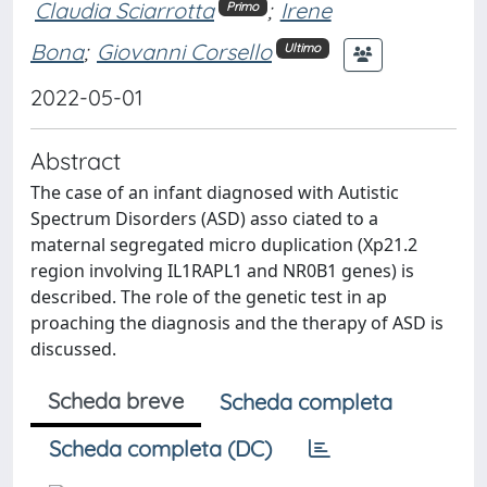
Claudia Sciarrotta
;
Irene
Primo
Bona
;
Giovanni Corsello
Ultimo
2022-05-01
Abstract
The case of an infant diagnosed with Autistic
Spectrum Disorders (ASD) asso ciated to a
maternal segregated micro duplication (Xp21.2
region involving IL1RAPL1 and NR0B1 genes) is
described. The role of the genetic test in ap
proaching the diagnosis and the therapy of ASD is
discussed.
Scheda breve
Scheda completa
Scheda completa (DC)