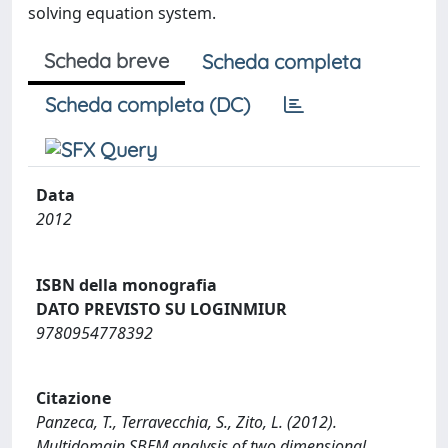
solving equation system.
Scheda breve
Scheda completa
Scheda completa (DC)
Data
2012
ISBN della monografia
DATO PREVISTO SU LOGINMIUR
9780954778392
Citazione
Panzeca, T., Terravecchia, S., Zito, L. (2012).
Multidomain SBEM analysis of two dimensional