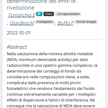
determinazione dei limiti di
rivelazione
Tomarchio E
Primo
Conceptualization
;
Giardina M
;
Buffa P
Investigation
Formal Analysis
2022-10-01
Abstract
Nella valutazione della minima attività rivelabile
(MDA, minimum detectable activity) per dato
radionuclide in uno spettro gamma complesso, la
determinazione dei conteggi di fondo da
considerare nelle computazioni viene, a volte,
complicata dalla presenza di molti picchi
fotoelettrici che rendono l’andamento del fondo
continuo estremamente variabile per i molteplici
effetti di dispersione e fattori di interferenza. Ne
consegue che la valutazione di MDA deve essere