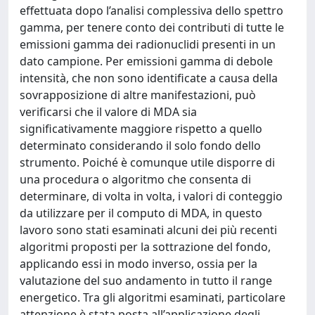
effettuata dopo l’analisi complessiva dello spettro
gamma, per tenere conto dei contributi di tutte le
emissioni gamma dei radionuclidi presenti in un
dato campione. Per emissioni gamma di debole
intensità, che non sono identificate a causa della
sovrapposizione di altre manifestazioni, può
verificarsi che il valore di MDA sia
significativamente maggiore rispetto a quello
determinato considerando il solo fondo dello
strumento. Poiché è comunque utile disporre di
una procedura o algoritmo che consenta di
determinare, di volta in volta, i valori di conteggio
da utilizzare per il computo di MDA, in questo
lavoro sono stati esaminati alcuni dei più recenti
algoritmi proposti per la sottrazione del fondo,
applicando essi in modo inverso, ossia per la
valutazione del suo andamento in tutto il range
energetico. Tra gli algoritmi esaminati, particolare
attenzione è stata posta all’applicazione degli