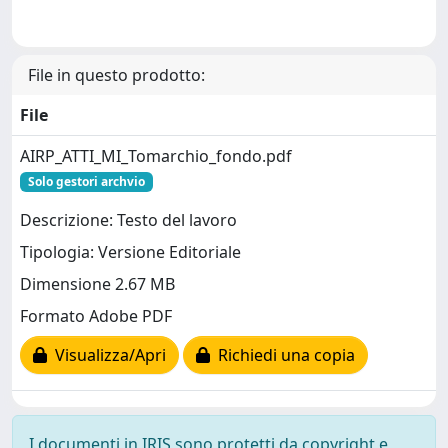
File in questo prodotto:
File
AIRP_ATTI_MI_Tomarchio_fondo.pdf
Solo gestori archvio
Descrizione: Testo del lavoro
Tipologia: Versione Editoriale
Dimensione 2.67 MB
Formato Adobe PDF
Visualizza/Apri
Richiedi una copia
I documenti in IRIS sono protetti da copyright e