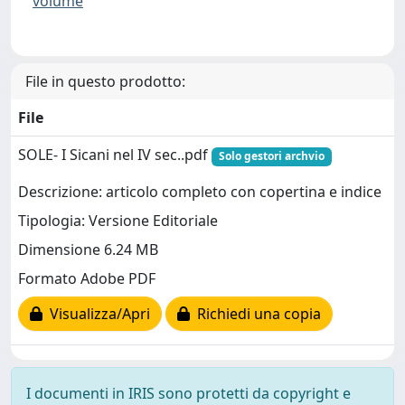
volume
File in questo prodotto:
File
SOLE- I Sicani nel IV sec..pdf
Solo gestori archvio
Descrizione: articolo completo con copertina e indice
Tipologia: Versione Editoriale
Dimensione 6.24 MB
Formato Adobe PDF
Visualizza/Apri
Richiedi una copia
I documenti in IRIS sono protetti da copyright e