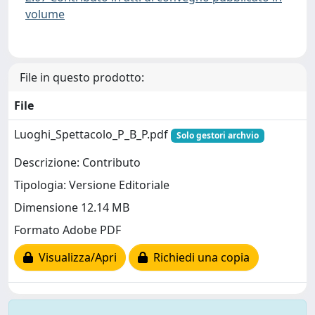
volume
File in questo prodotto:
File
Luoghi_Spettacolo_P_B_P.pdf
Solo gestori archvio
Descrizione: Contributo
Tipologia: Versione Editoriale
Dimensione 12.14 MB
Formato Adobe PDF
Visualizza/Apri
Richiedi una copia