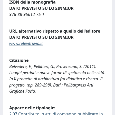
ISBN della monografia
DATO PREVISTO SU LOGINMIUR
978-88-95612-75-1
URL alternativo rispetto a quello dell'editore
DATO PREVISTO SU LOGINMIUR
www.retevitruvio.it
Citazione
Belvedere, F., Pellitteri, G., Provenzano, S. (2011).
Luoghi perduti e nuove forme di spettacolo nelle città.
In Il progetto di architettura fra didattica e ricerca. Il
progetto. (pp. 289-298). Bari : Polibarpress Arti
Grafiche Favia.
Appare nelle tipologie:
2.07 Contributo in atti di convegno pubblicato in