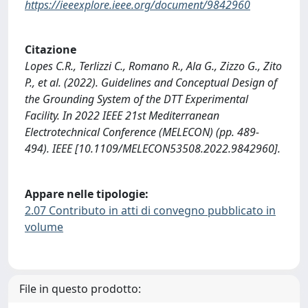
https://ieeexplore.ieee.org/document/9842960
Citazione
Lopes C.R., Terlizzi C., Romano R., Ala G., Zizzo G., Zito
P., et al. (2022). Guidelines and Conceptual Design of
the Grounding System of the DTT Experimental
Facility. In 2022 IEEE 21st Mediterranean
Electrotechnical Conference (MELECON) (pp. 489-
494). IEEE [10.1109/MELECON53508.2022.9842960].
Appare nelle tipologie:
2.07 Contributo in atti di convegno pubblicato in
volume
File in questo prodotto: