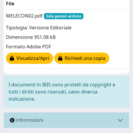
File
MELECON02.pdf
Solo gestori archvio
Tipologia: Versione Editoriale
Dimensione 951.08 kB
Formato Adobe PDF
Visualizza/Apri
Richiedi una copia
I documenti in IRIS sono protetti da copyright e
tutti i diritti sono riservati, salvo diversa
indicazione.
Informazioni