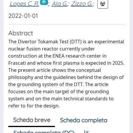
Lopes C. R.
;
Ala G.
;
Zizzo G.
;
2022-01-01
Abstract
The Divertor Tokamak Test (DTT) is an experimental
nuclear fusion reactor currently under
construction at the ENEA research center in
Frascati and whose first plasma is expected in 2025.
The present article shows the conceptual
philosophy and the guidelines behind the design of
the grounding system of the DTT. The article
focuses on the main target of the grounding
system and on the main technical standards to
refer to for the design.
Scheda breve
Scheda completa
Scheda completa (DC)