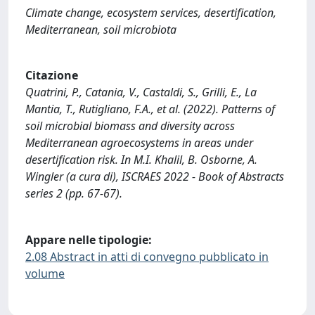
Climate change, ecosystem services, desertification,
Mediterranean, soil microbiota
Citazione
Quatrini, P., Catania, V., Castaldi, S., Grilli, E., La
Mantia, T., Rutigliano, F.A., et al. (2022). Patterns of
soil microbial biomass and diversity across
Mediterranean agroecosystems in areas under
desertification risk. In M.I. Khalil, B. Osborne, A.
Wingler (a cura di), ISCRAES 2022 - Book of Abstracts
series 2 (pp. 67-67).
Appare nelle tipologie:
2.08 Abstract in atti di convegno pubblicato in
volume