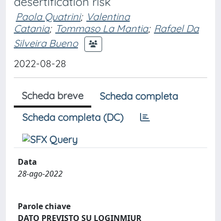
desertification risk
Paola Quatrini
;
Valentina
Catania
;
Tommaso La Mantia
;
Rafael Da
Silveira Bueno
2022-08-28
Scheda breve
Scheda completa
Scheda completa (DC)
Data
28-ago-2022
Parole chiave
DATO PREVISTO SU LOGINMIUR