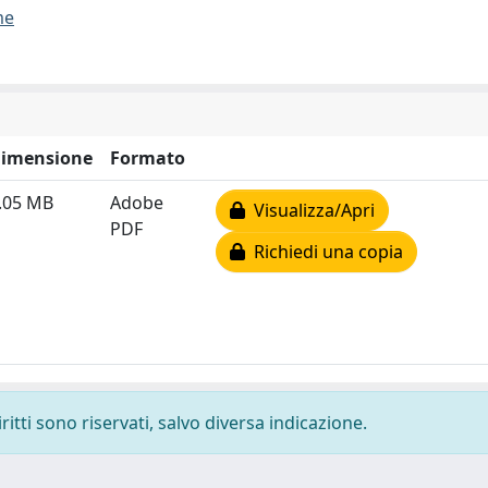
me
imensione
Formato
.05 MB
Adobe
Visualizza/Apri
PDF
Richiedi una copia
ritti sono riservati, salvo diversa indicazione.