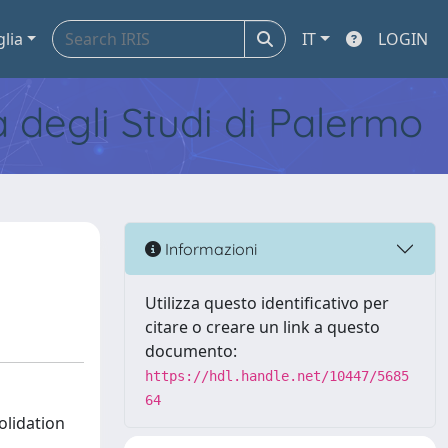
glia
IT
LOGIN
tà degli Studi di Palermo
Informazioni
Utilizza questo identificativo per
citare o creare un link a questo
documento:
https://hdl.handle.net/10447/5685
64
olidation