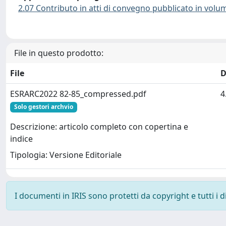
2.07 Contributo in atti di convegno pubblicato in volu
File in questo prodotto:
File
D
ESRARC2022 82-85_compressed.pdf
4
Solo gestori archvio
Descrizione: articolo completo con copertina e
indice
Tipologia: Versione Editoriale
I documenti in IRIS sono protetti da copyright e tutti i di