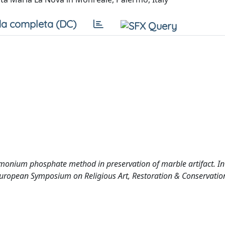
a completa (DC)
mmonium phosphate method in preservation of marble artifact. In F
th European Symposium on Religious Art, Restoration & Conservati