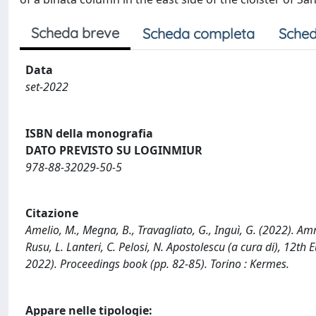
Scheda breve
Scheda completa
Sched
Data
set-2022
ISBN della monografia
DATO PREVISTO SU LOGINMIUR
978-88-32029-50-5
Citazione
Amelio, M., Megna, B., Travagliato, G., Inguì, G. (2022). A
Rusu, L. Lanteri, C. Pelosi, N. Apostolescu (a cura di), 12
2022). Proceedings book (pp. 82-85). Torino : Kermes.
Appare nelle tipologie: