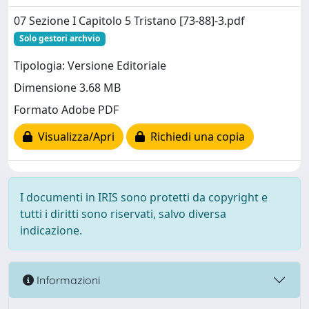
07 Sezione I Capitolo 5 Tristano [73-88]-3.pdf
Solo gestori archvio
Tipologia: Versione Editoriale
Dimensione 3.68 MB
Formato Adobe PDF
Visualizza/Apri
Richiedi una copia
I documenti in IRIS sono protetti da copyright e
tutti i diritti sono riservati, salvo diversa
indicazione.
Informazioni