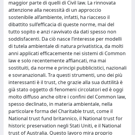
maggior parte di quelli di Civil law. La rinnovata
attenzione alla necessità di un approccio
sostenibile all’ambiente, infatti, ha riacceso il
dibattito sull’efficacia di queste norme, mai del
tutto sopito e anzi ravvivato da dati spesso non
soddisfacenti. Da ciò nasce l’interesse per modelli
di tutela ambientale di natura privatistica, da molti
anni applicati efficacemente nei sistemi di Common
law e solo recentemente affiancati, ma mai
sostituiti, da norme e principi pubblicistici, nazionali
e sovranazionali. Tra questi strumenti, uno dei più
interessanti è il trust, che grazie alla sua duttilità è
già stato oggetto di fenomeni circolatori ed è oggi
molto diffuso anche oltre i confini del Common law,
spesso declinato, in materia ambientale, nella
particolare forma del Charitable trust, come il
National trust fund britannico, il National trust for
historic preservation negli Stati Uniti, e il National
trust of Australia. Questo lavoro mira proprio