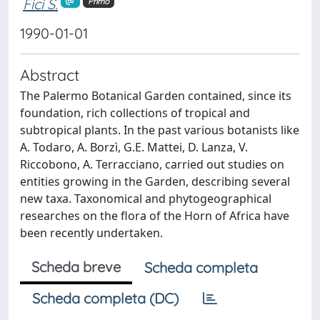
Fici S.
Primo
1990-01-01
Abstract
The Palermo Botanical Garden contained, since its
foundation, rich collections of tropical and
subtropical plants. In the past various botanists like
A. Todaro, A. Borzì, G.E. Mattei, D. Lanza, V.
Riccobono, A. Terracciano, carried out studies on
entities growing in the Garden, describing several
new taxa. Taxonomical and phytogeographical
researches on the flora of the Horn of Africa have
been recently undertaken.
Scheda breve
Scheda completa
Scheda completa (DC)