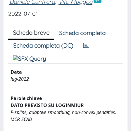
Daniele Cuntrera
;
Vito Muggeo
2022-07-01
Scheda breve
Scheda completa
Scheda completa (DC)
Data
lug-2022
Parole chiave
DATO PREVISTO SU LOGINMIUR
P-spline, adaptive smoothing, non-convex penalties,
MCP, SCAD