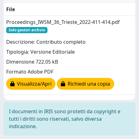
File
Proceedings_IWSM_36_Trieste_2022-411-414.pdf
Solo gestori archvio
Descrizione: Contributo completo
Tipologia: Versione Editoriale
Dimensione 722.05 kB
Formato Adobe PDF
Visualizza/Apri
Richiedi una copia
I documenti in IRIS sono protetti da copyright e
tutti i diritti sono riservati, salvo diversa
indicazione.